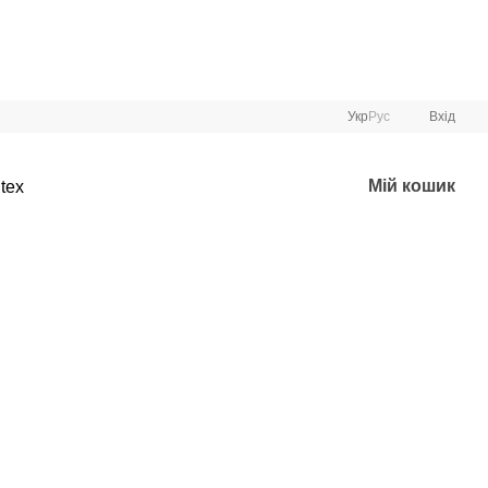
Укр
Рус
Вхід
Мій кошик
tex