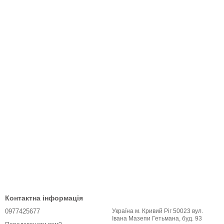
Контактна інформація
0977425677
Україна м. Кривий Ріг 50023 вул.
Івана Мазепи Гетьмана, буд. 93