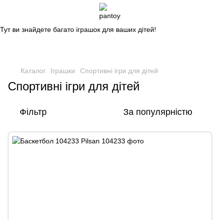
Магазин дитячих іграшок
Тут ви знайдете багато іграшок для ваших дітей!
Каталог
Іграшки
Спортивні ігри для дітей
Спортивні ігри для дітей
Фільтр
За популярністю