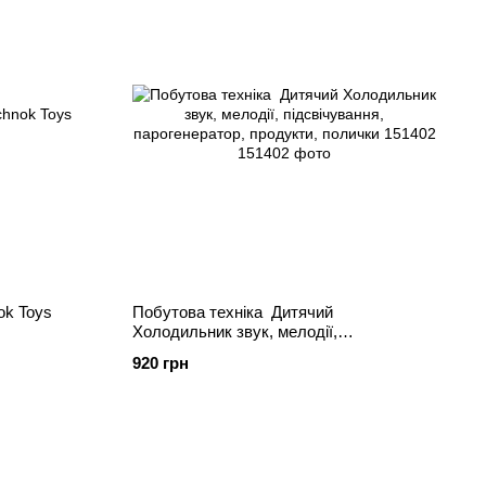
ok Toys
Побутова техніка Дитячий
Холодильник звук, мелодії,
підсвічування, парогенератор, продукти,
920 грн
полички 151402