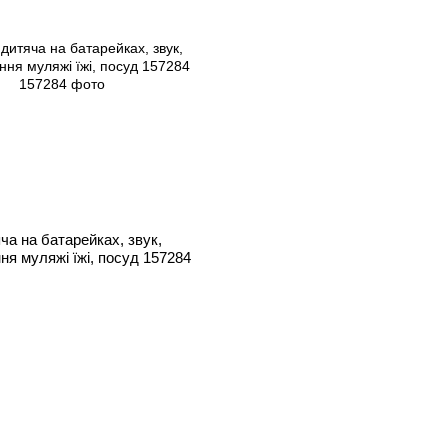
ча на батарейках, звук,
ня муляжі їжі, посуд 157284