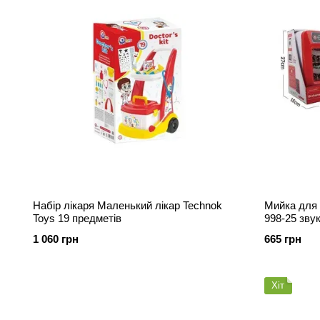
Набір лікаря Маленький лікар Technok
Мийка для
Toys 19 предметів
998-25 звук
1 060 грн
665 грн
Хіт