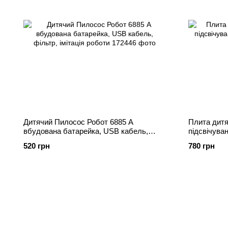
Дитячий Пилосос Робот 6885 A
Плита дитя
вбудована батарейка, USB кабель,
підсвічуван
фільтр, імітація роботи
520 грн
780 грн