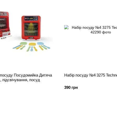
 посуду Посудомийка Дитяча
Набір посуду №4 3275 Techn
, підсвічування, посуд
390 грн