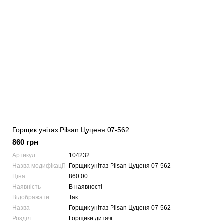
Горщик унітаз Pilsan Цуценя 07-562
860 грн
Артикул
104232
Назва модифікації
Горщик унітаз Pilsan Цуценя 07-562
Ціна
860.00
Наявність
В наявності
Відображати
Так
Назва
Горщик унітаз Pilsan Цуценя 07-562
Розділ
Горщики дитячі