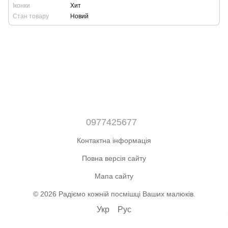
Іконки
Хит
Стан товару
Новий
0977425677
Контактна інформація
Повна версія сайту
Мапа сайту
© 2026 Радіємо кожній посмішці Ваших малюків.
Укр
Рус