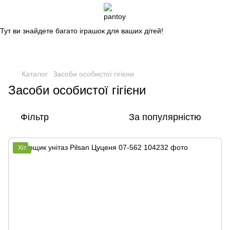
Магазин дитячих іграшок
Тут ви знайдете багато іграшок для ваших дітей!
Каталог
Засоби особистої гігієни
Засоби особистої гігієни
Фільтр
За популярністю
Хіт