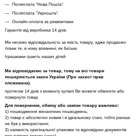
Післяплата "Нова Пошта".
Післяплата "Укрпошта".
Онлайн-оплата за реквізитами.
Гарантія від виробника 14 днів.
Ми несемо відповідальність за якість товару, адже продаємо
тільки те, в чому впевнені, як батьки.
Іграшками грають наших дітей.
Ми відповідаємо за товар, тому на всі товари
поширюється закон України (Про захист прав
споживача).
протягом 14 днів з моменту купівлі Ви можете обміняти або
повернути товар.
Для повернення, обміну або заміни товару важливо:
1) пошкодження механічних пошкоджень;
2) товар є абсолютно новим і в ідеальному стані, тобто раніше
не був у використанні;
3) наявність оригінальної упаковки та відповідних документів
про купівлю товару (чека).