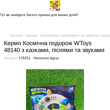
Магазин дитячих іграшок
Тут ви знайдете багато іграшок для ваших дітей!
Каталог
Іграшки
Інтерактивні, розвиваючі та навчальні ігра
Кермо Космічна подорож WToys
48140 з казками, піснями та звуками
Артикул:
178251
Написати відгук