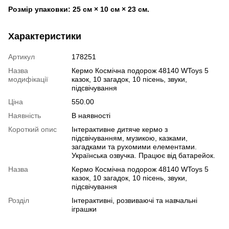
Розмір упаковки: 25 см × 10 см × 23 см.
Характеристики
Артикул
178251
Назва
Кермо Космічна подорож 48140 WToys 5
модифікації
казок, 10 загадок, 10 пісень, звуки,
підсвічування
Ціна
550.00
Наявність
В наявності
Короткий опис
Інтерактивне дитяче кермо з
підсвічуванням, музикою, казками,
загадками та рухомими елементами.
Українська озвучка. Працює від батарейок.
Назва
Кермо Космічна подорож 48140 WToys 5
казок, 10 загадок, 10 пісень, звуки,
підсвічування
Розділ
Інтерактивні, розвиваючі та навчальні
іграшки