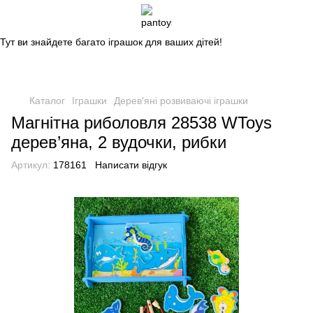
Магазин дитячих іграшок
Тут ви знайдете багато іграшок для ваших дітей!
Каталог
Іграшки
Дерев'яні розвиваючі іграшки
Магнітна риболовля 28538 WToys
дерев’яна, 2 вудочки, рибки
Артикул:
178161
Написати відгук