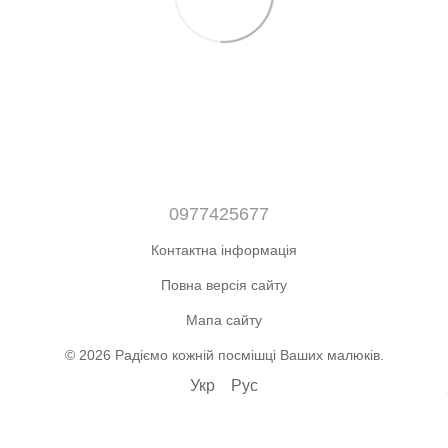
0977425677
Контактна інформація
Повна версія сайту
Мапа сайту
© 2026 Радіємо кожній посмішці Ваших малюків.
Укр
Рус
Інтернет-магазин створений з Хорошоп