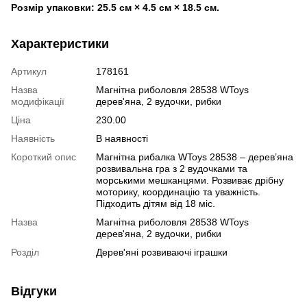
Розмір упаковки: 25.5 см × 4.5 см × 18.5 см.
Характеристики
Артикул
178161
Назва
Магнітна риболовля 28538 WToys
модифікації
дерев'яна, 2 вудочки, рибки
Ціна
230.00
Наявність
В наявності
Короткий опис
Магнітна рибалка WToys 28538 – дерев’яна
розвивальна гра з 2 вудочками та
морськими мешканцями. Розвиває дрібну
моторику, координацію та уважність.
Підходить дітям від 18 міс.
Назва
Магнітна риболовля 28538 WToys
дерев'яна, 2 вудочки, рибки
Розділ
Дерев'яні розвиваючі іграшки
Відгуки