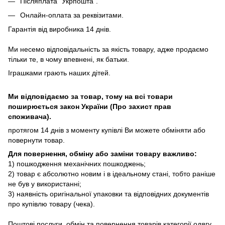
Післяплата "Укрпошта".
Онлайн-оплата за реквізитами.
Гарантія від виробника 14 днів.
Ми несемо відповідальність за якість товару, адже продаємо
тільки те, в чому впевнені, як батьки.
Іграшками грають наших дітей.
Ми відповідаємо за товар, тому на всі товари
поширюється закон України (Про захист прав
споживача).
протягом 14 днів з моменту купівлі Ви можете обміняти або
повернути товар.
Для повернення, обміну або заміни товару важливо:
1) пошкодження механічних пошкоджень;
2) товар є абсолютно новим і в ідеальному стані, тобто раніше
не був у використанні;
3) наявність оригінальної упаковки та відповідних документів
про купівлю товару (чека).
Поштові послуги, обмін та повернення товарів категорії одягу