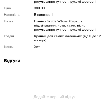
регулювання гучності, рухомі шестерні
Ціна
380.00
Наявність
В наявності
Назва
Піаніно 67902 WToys Жирафа
підсвічування, ноти, казки, пісні,
регулювання гучності, рухомі шестерні
Розділ
Іграшки для самих маленьких (від 0 до 12
місяців)
Іконки
Хит
Відгуки
Додайте перший відгук