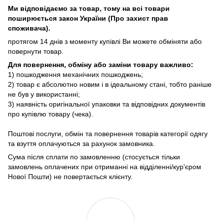
Ми відповідаємо за товар, тому на всі товари
поширюється закон України (Про захист прав
споживача).
протягом 14 днів з моменту купівлі Ви можете обміняти або
повернути товар.
Для повернення, обміну або заміни товару важливо:
1) пошкодження механічних пошкоджень;
2) товар є абсолютно новим і в ідеальному стані, тобто раніше
не був у використанні;
3) наявність оригінальної упаковки та відповідних документів
про купівлю товару (чека).
Поштові послуги, обмін та повернення товарів категорії одягу
та взуття оплачуються за рахунок замовника.
Сума після сплати по замовленню (стосується тільки
замовлень оплачених при отриманні на відділенні/кур'єром
Нової Пошти) не повертається клієнту.