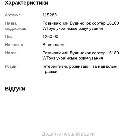
Характеристики
Артикул
115285
Назва
Розвиваючий Будиночок сортер 16180
модифікації
WToys українське озвучування
Ціна
1260.00
Наявність
В наявності
Назва
Розвиваючий Будиночок сортер 16180
WToys українське озвучування
Розділ
Інтерактивні, розвиваючі та навчальні
іграшки
Відгуки
Додайте перший відгук