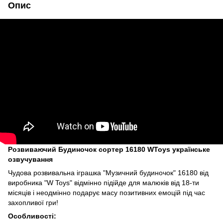
Опис
Розвиваючий Будиночок сортер 16180 WToys українське
озвучування
Чудова розвивальна іграшка "Музичний будиночок" 16180 від
виробника "W Toys" відмінно підійде для малюків від 18-ти
місяців і неодмінно подарує масу позитивних емоцій під час
захопливої гри!
Особливості: