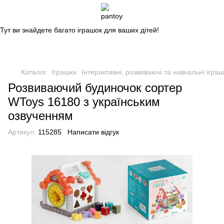
Магазин дитячих іграшок
Тут ви знайдете багато іграшок для ваших дітей!
Каталог
Іграшки
Інтерактивні, розвиваючі та навчальні ігра
Розвиваючий будиночок сортер
WToys 16180 з українським
озвученням
Артикул:
115285
Написати відгук