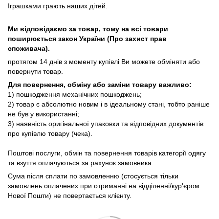
Іграшками грають наших дітей.
Ми відповідаємо за товар, тому на всі товари
поширюється закон України (Про захист прав
споживача).
протягом 14 днів з моменту купівлі Ви можете обміняти або
повернути товар.
Для повернення, обміну або заміни товару важливо:
1) пошкодження механічних пошкоджень;
2) товар є абсолютно новим і в ідеальному стані, тобто раніше
не був у використанні;
3) наявність оригінальної упаковки та відповідних документів
про купівлю товару (чека).
Поштові послуги, обмін та повернення товарів категорії одягу
та взуття оплачуються за рахунок замовника.
Сума після сплати по замовленню (стосується тільки
замовлень оплачених при отриманні на відділенні/кур'єром
Нової Пошти) не повертається клієнту.