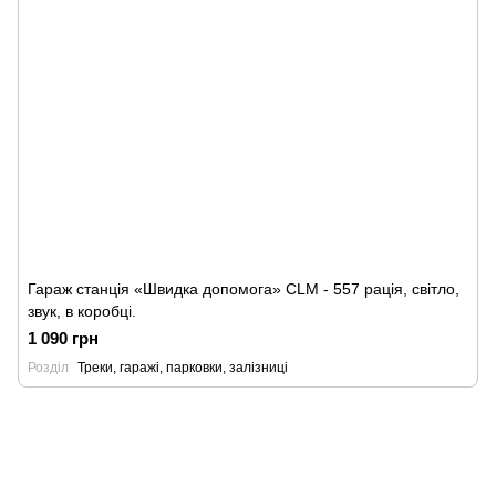
Гараж станція «Швидка допомога» CLM - 557 рація, світло,
звук, в коробці.
1 090 грн
Розділ
Треки, гаражі, парковки, залізниці