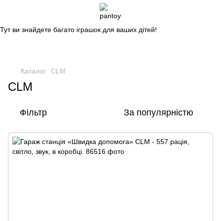
Магазин дитячих іграшок
Тут ви знайдете багато іграшок для ваших дітей!
Каталог
CLM
CLM
Фільтр
За популярністю