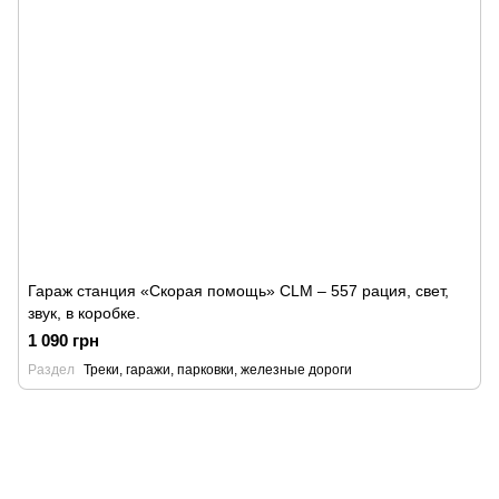
Гараж станция «Скорая помощь» CLM – 557 рация, свет,
звук, в коробке.
1 090 грн
Раздел
Треки, гаражи, парковки, железные дороги