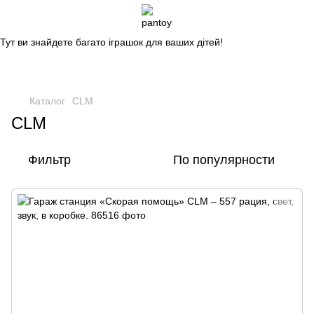
Магазин дитячих іграшок
Тут ви знайдете багато іграшок для ваших дітей!
Каталог
CLM
CLM
Фильтр
По популярности