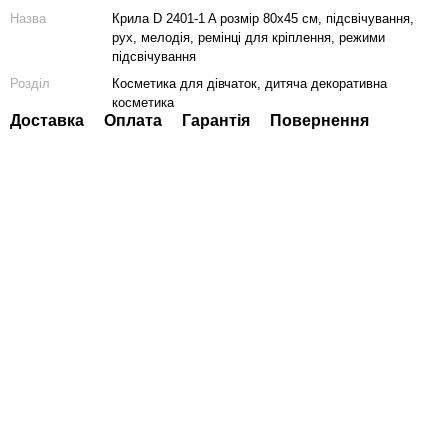
Назва
Крила D 2401-1 A розмір 80х45 см, підсвічування,
рух, мелодія, ремінці для кріплення, режими
підсвічування
Розділ
Косметика для дівчаток, дитяча декоративна
косметика
Доставка
Оплата
Гарантія
Повернення