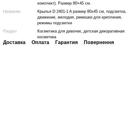
комплект). Размер 80×45 см.
Название
Крылья D 2401-1 A размер 80х45 см, подсветка,
движение, мелодия, ремешки для крепления,
режимы подсветки
Раздел
Косметика для девочек, детская декоративная
косметика
Доставка
Оплата
Гарантия
Повернення