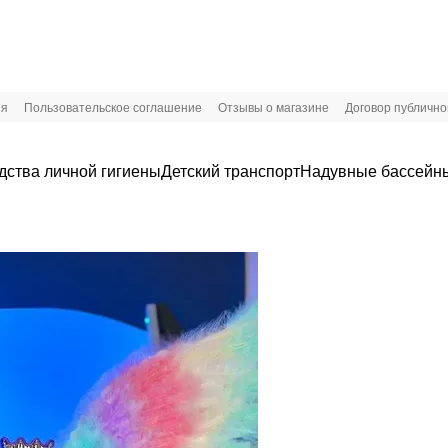
ия
Пользовательское соглашение
Отзывы о магазине
Договор публичн
дства личной гигиены
Детский транспорт
Надувные бассейны