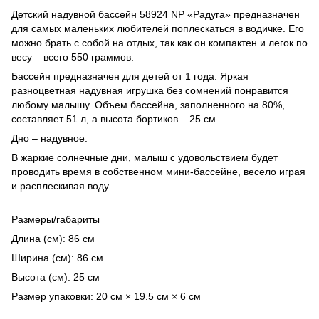
Детский надувной бассейн 58924 NP «Радуга» предназначен
для самых маленьких любителей поплескаться в водичке. Его
можно брать с собой на отдых, так как он компактен и легок по
весу – всего 550 граммов.
Бассейн предназначен для детей от 1 года. Яркая
разноцветная надувная игрушка без сомнений понравится
любому малышу. Объем бассейна, заполненного на 80%,
составляет 51 л, а высота бортиков – 25 см.
Дно – надувное.
В жаркие солнечные дни, малыш с удовольствием будет
проводить время в собственном мини-бассейне, весело играя
и расплескивая воду.
Размеры/габариты
Длина (см): 86 см
Ширина (см): 86 см.
Высота (см): 25 см
Размер упаковки: 20 см × 19.5 см × 6 см