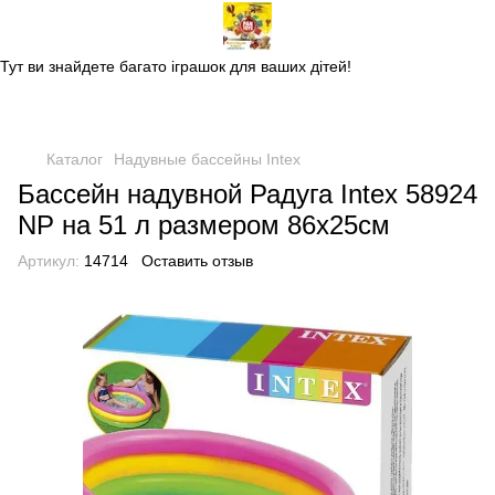
Магазин дитячих іграшок
Тут ви знайдете багато іграшок для ваших дітей!
Каталог
Надувные бассейны Intex
Бассейн надувной Радуга Intex 58924
NP на 51 л размером 86х25см
Артикул:
14714
Оставить отзыв