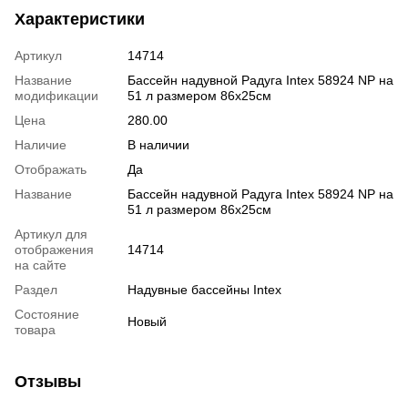
Характеристики
Артикул
14714
Название
Бассейн надувной Радуга Intex 58924 NP на
модификации
51 л размером 86х25см
Цена
280.00
Наличие
В наличии
Отображать
Да
Название
Бассейн надувной Радуга Intex 58924 NP на
51 л размером 86х25см
Артикул для
отображения
14714
на сайте
Раздел
Надувные бассейны Intex
Состояние
Новый
товара
Отзывы