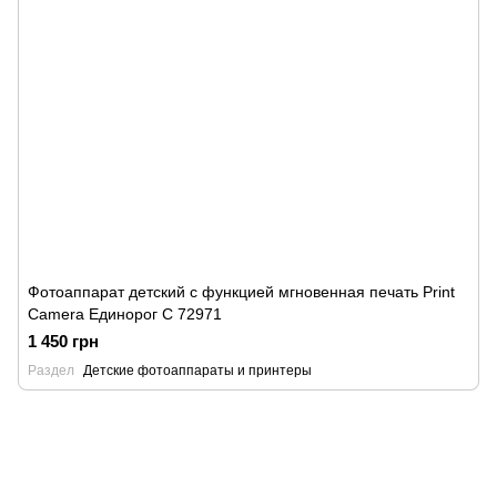
Фотоаппарат детский с функцией мгновенная печать Print
Camera Единорог C 72971
1 450 грн
Раздел
Детские фотоаппараты и принтеры