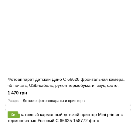
Фотоаппарат детский Дино C 66628 фронтальная камера,
чб печать, USB-кабель, рулон термобумаги, звук, фото,
1 470 грн
Раздел
Детские фотоаппараты и принтеры
Хит