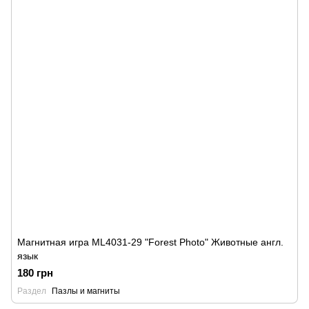
Магнитная игра ML4031-29 "Forest Рhoto" Животные англ.
язык
180 грн
Раздел
Пазлы и магниты