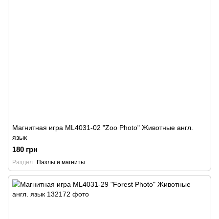
Магнитная игра ML4031-02 "Zoo Рhoto" Животные англ.
язык
180 грн
Раздел
Пазлы и магниты