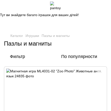
Магазин дитячих іграшок
Тут ви знайдете багато іграшок для ваших дітей!
Каталог
Игрушки
Пазлы и магниты
Пазлы и магниты
Фильтр
По популярности