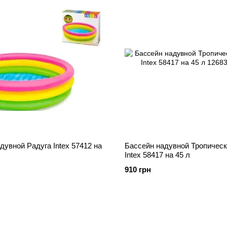
дувной Радуга Intex 57412 на
Бассейн надувной Тропическ
Intex 58417 на 45 л
910 грн