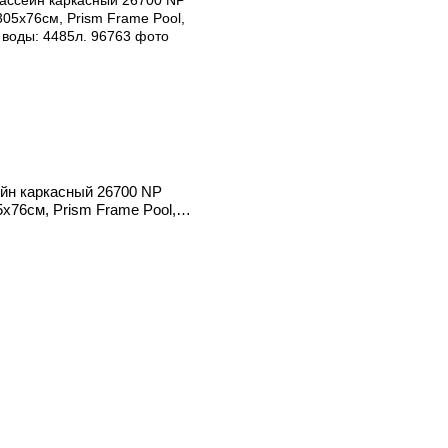
ейн каркасный 26700 NP
5x76см, Prism Frame Pool,
: 4485л.