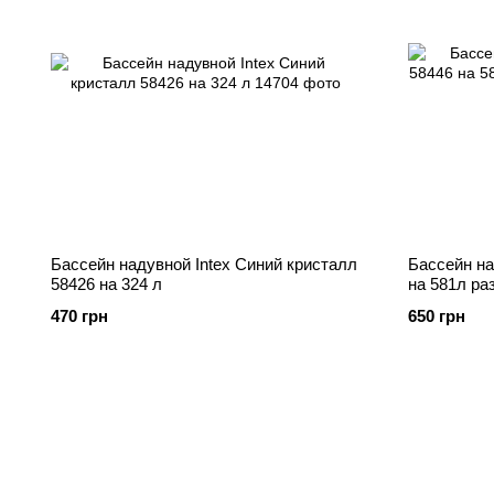
Бассейн надувной Intex Синий кристалл
Бассейн на
58426 на 324 л
на 581л ра
470 грн
650 грн