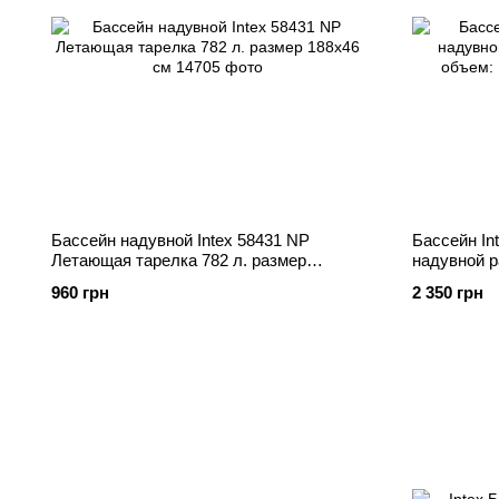
Бассейн надувной Intex 58431 NP
Бассейн In
Летающая тарелка 782 л. размер
надувной 
188х46 см
объем: 102
960 грн
2 350 грн