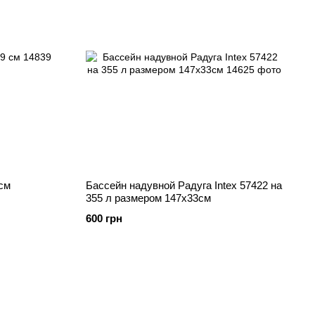
 см
Бассейн надувной Радуга Intex 57422 на
355 л размером 147х33см
600 грн