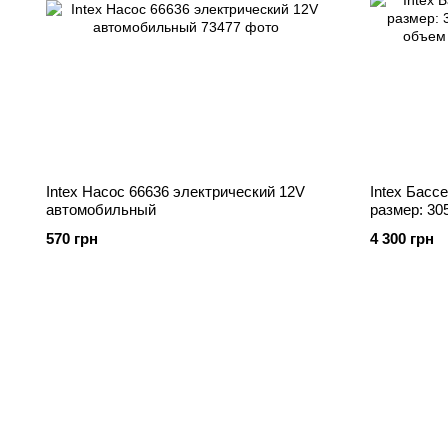
Intex Насос 66636 электрический 12V
Intex Басс
автомобильный
размер: 30
объем воды
570 грн
4 300 грн