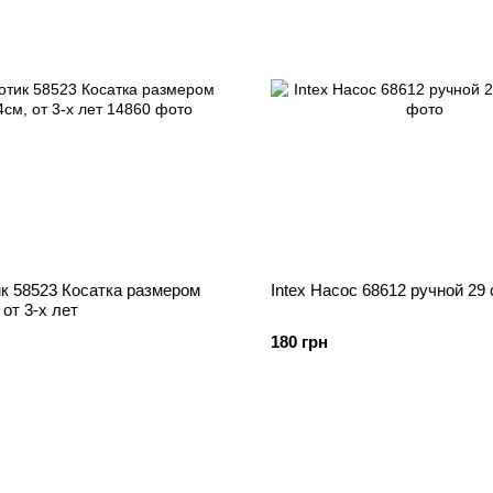
ик 58523 Косатка размером
Intex Насос 68612 ручной 29
 от 3-х лет
180 грн