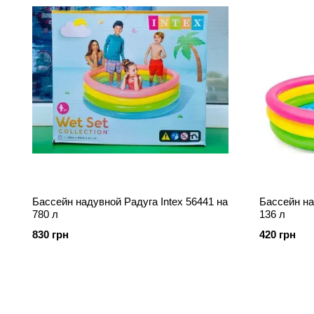
Бассейн надувной Радуга Intex 56441 на
Бассейн на
780 л
136 л
830 грн
420 грн