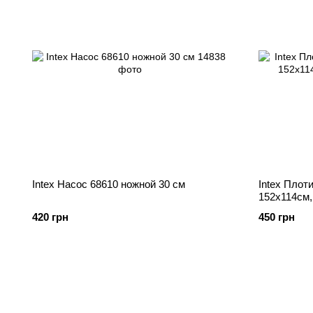
Intex Насос 68610 ножной 30 см
Intex Плот
152х114см,
420 грн
450 грн