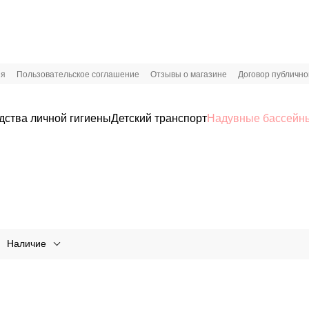
ия
Пользовательское соглашение
Отзывы о магазине
Договор публичн
дства личной гигиены
Детский транспорт
Надувные бассейны
Наличие