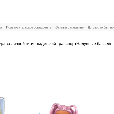
ия
Пользовательское соглашение
Отзывы о магазине
Договор публичн
дства личной гигиены
Детский транспорт
Надувные бассейны