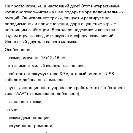
Не просто игрушка, а настоящий друг! Этот интерактивный
котик с колокольчиком на шее подарит море положительных
эмоций! Он исполняет трюки, танцует и реагирует на
аплодисменты и прикосновения, даря ощущение игры с
настоящим любимцем. Благодаря подсветке и веселым
звукам игрушка создает яркую атмосферу развлечений.
Идеальный друг для вашего малыша!
Особенности:
- размер игрушки: 18х12х16 см;
- котик имеет милый колокольчик на шее;
- работает от аккумулятора 3.7V, который вместе с USB-
кабелем добавлен в комплект;
- пульт дистанционного управления работает от 2-х батареек
типа "ААА" (в комплект не добавлено);
- выполняет трюки;
- звуки;
- режим демонстрации;
- регулировка громкости;