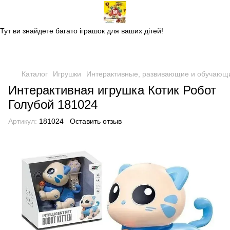
Магазин дитячих іграшок
Тут ви знайдете багато іграшок для ваших дітей!
Каталог
Игрушки
Интерактивные, развивающие и обучающ
Интерактивная игрушка Котик Робот
Голубой 181024
Артикул:
181024
Оставить отзыв