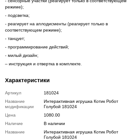
- сенсорные участки (реагирует только в соответствующем
режиме);
- подсветка;
- реагирует на аплодисменты (реагирует только в
соответствующем режиме);
- танцует;
- программирование действий;
- милый дизайн;
– инструкция и отвертка в комплекте.
Характеристики
Артикул
181024
Название
Интерактивная игрушка Котик Робот
модификации
Голубой 181024
Цена
1080.00
Наличие
В наличии
Название
Интерактивная игрушка Котик Робот
Голубой 181024