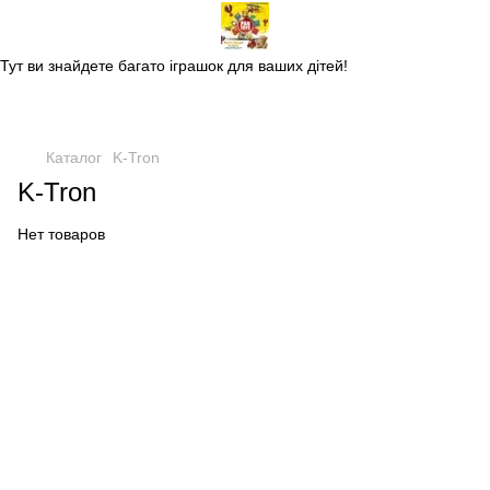
Магазин дитячих іграшок
Тут ви знайдете багато іграшок для ваших дітей!
Каталог
K-Tron
K-Tron
Нет товаров