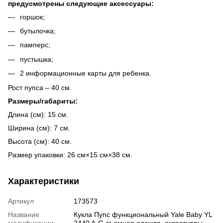
предусмотрены следующие аксессуары:
горшок;
бутылочка;
памперс;
пустышка;
2 информационные карты для ребенка.
Рост пупса – 40 см.
Размеры/габариты:
Длина (см): 15 см.
Ширина (см): 7 см.
Высота (см): 40 см.
Размер упаковки: 26 см×15 см×38 см.
Характеристики
Артикул
173573
Название
Кукла Пупс функциональный Yale Baby YL
модификации
2440 A-G съемная одежда, аксессуары,