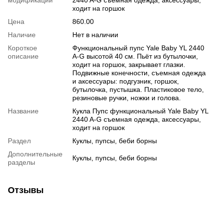
ходит на горшок
Цена
860.00
Наличие
Нет в наличии
Короткое
Функциональный пупс Yale Baby YL 2440
описание
A-G высотой 40 см. Пьёт из бутылочки,
ходит на горшок, закрывает глазки.
Подвижные конечности, съемная одежда
и аксессуары: подгузник, горшок,
бутылочка, пустышка. Пластиковое тело,
резиновые ручки, ножки и голова.
Название
Кукла Пупс функциональный Yale Baby YL
2440 A-G съемная одежда, аксессуары,
ходит на горшок
Раздел
Куклы, пупсы, беби борны
Дополнительные
Куклы, пупсы, беби борны
разделы
Отзывы