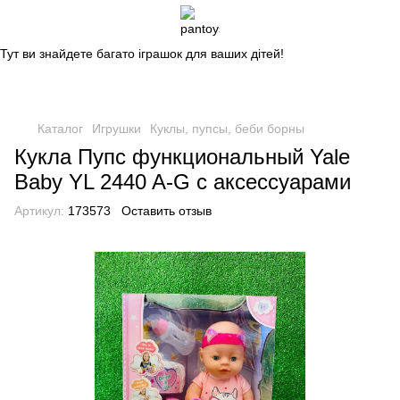
Магазин дитячих іграшок
Тут ви знайдете багато іграшок для ваших дітей!
Каталог
Игрушки
Куклы, пупсы, беби борны
Кукла Пупс функциональный Yale
Baby YL 2440 A-G с аксессуарами
Артикул:
173573
Оставить отзыв