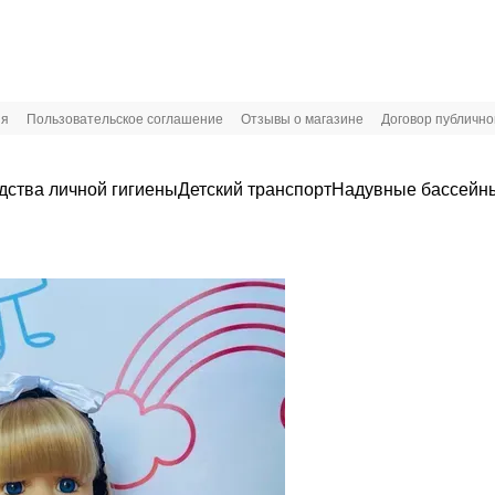
ия
Пользовательское соглашение
Отзывы о магазине
Договор публичн
дства личной гигиены
Детский транспорт
Надувные бассейны