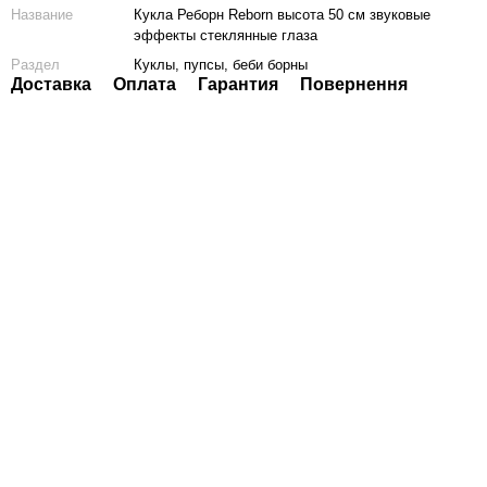
Название
Кукла Реборн Reborn высота 50 см звуковые
эффекты стеклянные глаза
Раздел
Куклы, пупсы, беби борны
Доставка
Оплата
Гарантия
Повернення