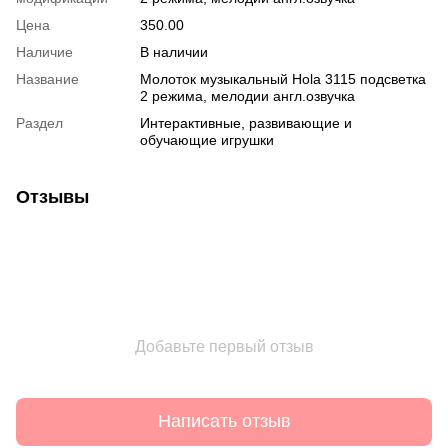
Цена
350.00
Наличие
В наличии
Название
Молоток музыкальный Hola 3115 подсветка
2 режима, мелодии англ.озвучка
Раздел
Интерактивные, развивающие и
обучающие игрушки
Отзывы
Добавьте первый отзыв
Написать отзыв