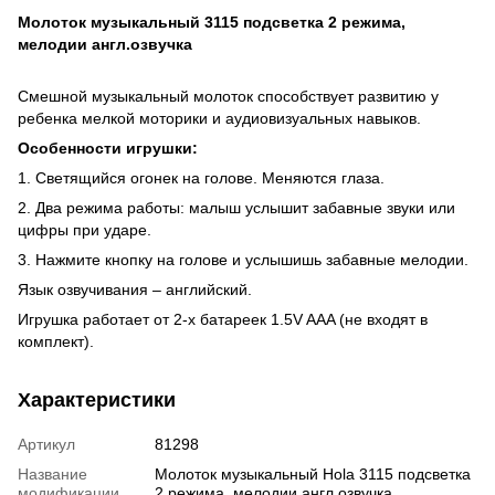
Молоток музыкальный 3115 подсветка 2 режима,
мелодии англ.озвучка
Смешной музыкальный молоток способствует развитию у
ребенка мелкой моторики и аудиовизуальных навыков.
Особенности игрушки:
1. Светящийся огонек на голове. Меняются глаза.
2. Два режима работы: малыш услышит забавные звуки или
цифры при ударе.
3. Нажмите кнопку на голове и услышишь забавные мелодии.
Язык озвучивания – английский.
Игрушка работает от 2-х батареек 1.5V AAA (не входят в
комплект).
Характеристики
Артикул
81298
Название
Молоток музыкальный Hola 3115 подсветка
модификации
2 режима, мелодии англ.озвучка