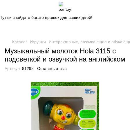
Магазин дитячих іграшок
Тут ви знайдете багато іграшок для ваших дітей!
Каталог
Игрушки
Интерактивные, развивающие и обучающ
Музыкальный молоток Hola 3115 с
подсветкой и озвучкой на английском
Артикул:
81298
Оставить отзыв