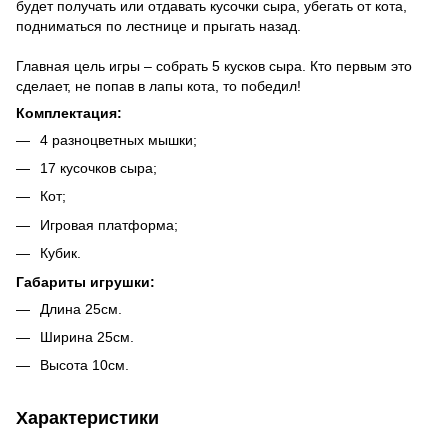
будет получать или отдавать кусочки сыра, убегать от кота,
подниматься по лестнице и прыгать назад.
Главная цель игры – собрать 5 кусков сыра. Кто первым это
сделает, не попав в лапы кота, то победил!
Комплектация:
4 разноцветных мышки;
17 кусочков сыра;
Кот;
Игровая платформа;
Кубик.
Габариты игрушки:
Длина 25см.
Ширина 25см.
Высота 10см.
Характеристики