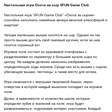
Настольная игра Охота на сыр 4FUN Game Club
Настольная игра "4FUN Game Club" «Охота за сыром»
способна наполнить семейные вечера веселой атмосферой и
азартом!
Четыре маленьких мышки охотятся на сыр. Однако не так
просто мышке достать свой лакомый кусочек, если за ним
гонится огромный кот.
Игровое поле состоит из оранжевой платформы с
разделениями по периметру и большим куском сыра по
центру. На каждом делении нанесены изображения,
определяющие ходы игроков. Среди них есть мышки с сыром,
убегающие мышки, лестницы, а также место для котика.
Игра начинается с верхушки творожной башни, через
отверстие в которой каждый мышонок попадает на игровое
поле.
Далее, в зависимости от количества шагов, которые
определит кубик и значений на поле, игра будет
разворачиваться, подогревая интерес участников. Каждый