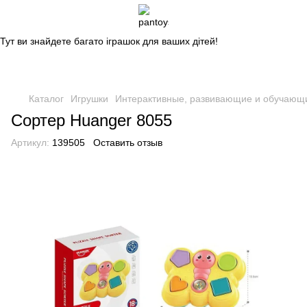
Магазин дитячих іграшок
Тут ви знайдете багато іграшок для ваших дітей!
Каталог
Игрушки
Интерактивные, развивающие и обучающ
Сортер Huanger 8055
Артикул:
139505
Оставить отзыв