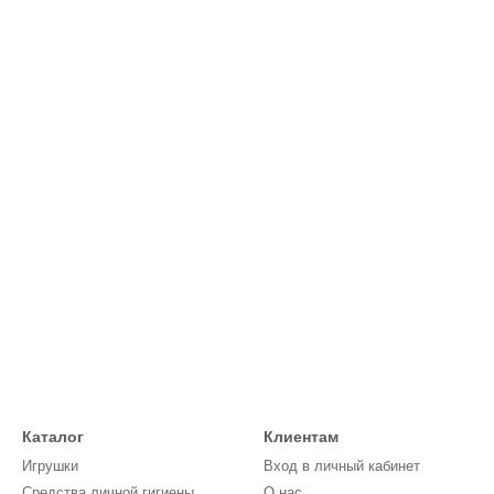
Каталог
Клиентам
Игрушки
Вход в личный кабинет
Средства личной гигиены
О нас