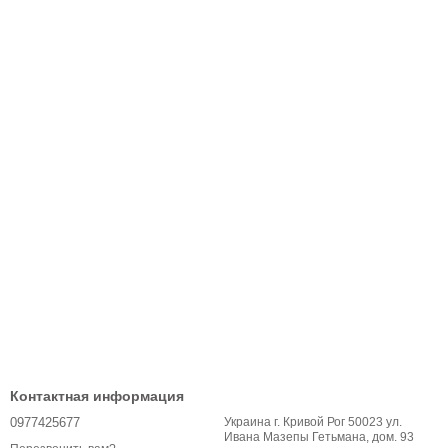
Контактная информация
0977425677
Украина г. Кривой Рог 50023 ул.
Ивана Мазепы Гетьмана, дом. 93