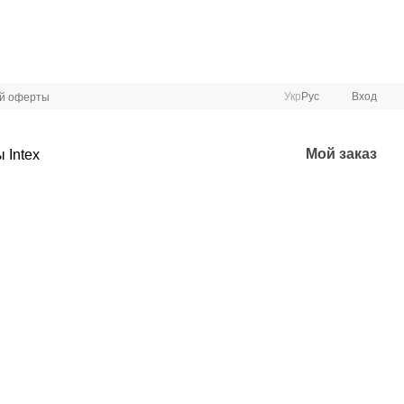
Укр
Рус
Вход
ой оферты
Мой заказ
 Intex